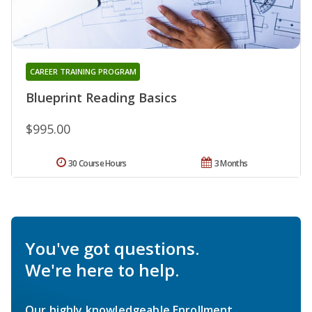
CAREER TRAINING PROGRAM
Blueprint Reading Basics
$995.00
30 Course Hours
3 Months
You've got questions.
We're here to help.
Our highly knowledgeable Enrollment