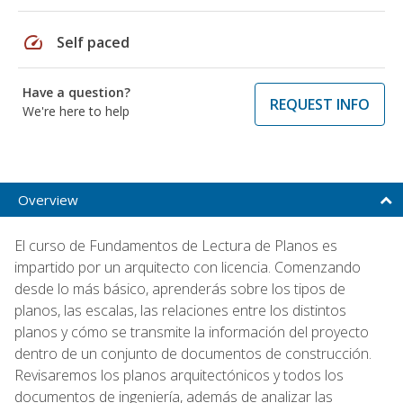
speed
Self paced
Have a question?
REQUEST INFO
We're here to help
Overview
El curso de Fundamentos de Lectura de Planos es
impartido por un arquitecto con licencia. Comenzando
desde lo más básico, aprenderás sobre los tipos de
planos, las escalas, las relaciones entre los distintos
planos y cómo se transmite la información del proyecto
dentro de un conjunto de documentos de construcción.
Revisaremos los planos arquitectónicos y todos los
documentos de ingeniería, además de analizar las