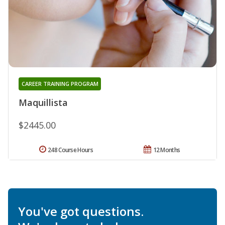
CAREER TRAINING PROGRAM
Maquillista
$2445.00
248 Course Hours
12 Months
You've got questions.