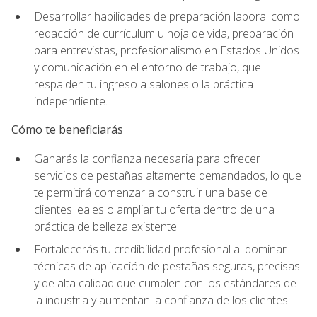
Desarrollar habilidades de preparación laboral como
redacción de currículum u hoja de vida, preparación
para entrevistas, profesionalismo en Estados Unidos
y comunicación en el entorno de trabajo, que
respalden tu ingreso a salones o la práctica
independiente.
Cómo te beneficiarás
Ganarás la confianza necesaria para ofrecer
servicios de pestañas altamente demandados, lo que
te permitirá comenzar a construir una base de
clientes leales o ampliar tu oferta dentro de una
práctica de belleza existente.
Fortalecerás tu credibilidad profesional al dominar
técnicas de aplicación de pestañas seguras, precisas
y de alta calidad que cumplen con los estándares de
la industria y aumentan la confianza de los clientes.