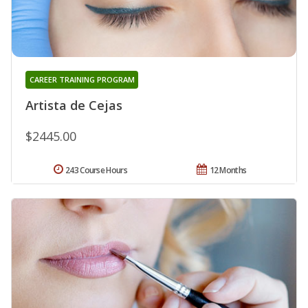
CAREER TRAINING PROGRAM
Artista de Cejas
$2445.00
243 Course Hours
12 Months