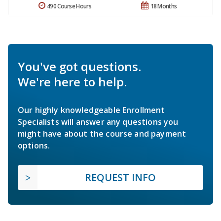
490 Course Hours
18 Months
You've got questions.
We're here to help.
Our highly knowledgeable Enrollment
Specialists will answer any questions you
might have about the course and payment
options.
REQUEST INFO