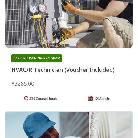
CAREER TRAINING PROGRAM
HVAC/R Technician (Voucher Included)
$3285.00
330 Course Hours
12 Months