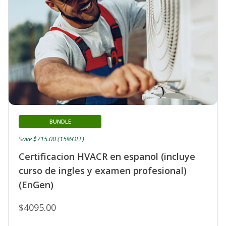
BUNDLE
Save $715.00 (15%OFF)
Certificacion HVACR en espanol (incluye
curso de ingles y examen profesional)
(EnGen)
$4095.00